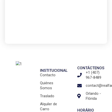
CONTÁCTENOS
INSTITUCIONAL
+1 (407)
Contacto
967-8489
Quiénes
contact@realfa
Somos
Orlando -
Traslado
Flórida
Alquiler de
Carro
HORÁRIO